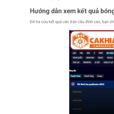
Hướng dẫn xem kết quả bóng 
Để tra cứu kết quả các trận cầu đỉnh cao, bạn ch