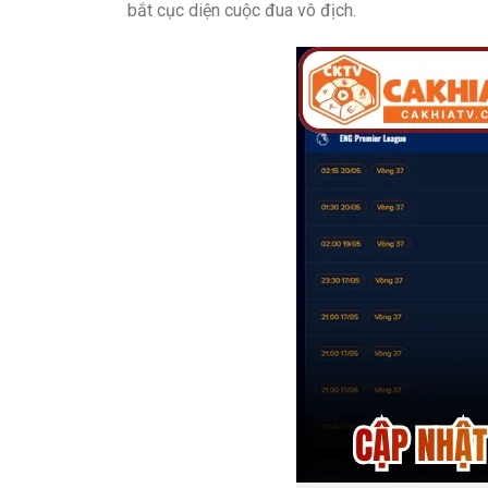
bắt cục diện cuộc đua vô địch.