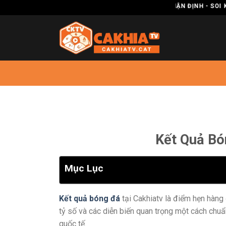
Bỏ
RỰC TIẾP BÓNG ĐÁ, KẾT QUẢ BÓNG ĐÁ, NHẬN ĐỊNH - SOI KÈO BÓNG Đ
qua
nội
dung
Kết Quả Bó
Mục Lục
Kết quả bóng đá
tại Cakhiatv là điểm hẹn hàng
tỷ số và các diễn biến quan trọng một cách chuẩn
quốc tế.