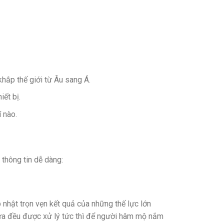
khắp thế giới từ Âu sang Á.
iết bị.
 nào.
 thông tin dễ dàng:
nhật trọn vẹn kết quả của những thế lực lớn
lửa đều được xử lý tức thì để người hâm mộ nắm