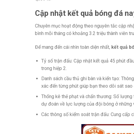
Cập nhật kết quả bóng đá na
Chuyên mục hoạt động theo nguyên tắc cập nhật ch
bình mỗi tháng có khoảng 3.2 triệu thành viên t
Để mang đến cái nhìn toàn diện nhất,
kết quả b
Tỷ số trận đấu: Cập nhật kết quả 45 phút đầ
trong hiệp 2.
Danh sách cầu thủ ghi bàn và kiến tạo: Thôn
xác đến từng phút giúp bạn theo dõi sát sao 
Thống kê thẻ phạt và chấn thương: Số lượng 
dự đoán về lực lượng của đội bóng ở những v
Các thông số kiểm soát trận đấu: Cung cấp chi