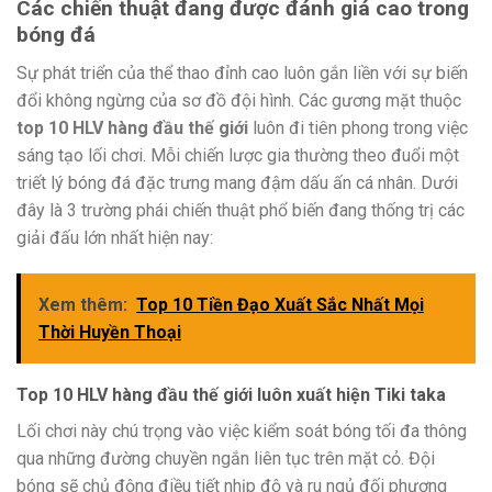
Các chiến thuật đang được đánh giá cao trong
bóng đá
Sự phát triển của thể thao đỉnh cao luôn gắn liền với sự biến
đổi không ngừng của sơ đồ đội hình. Các gương mặt thuộc
top 10 HLV hàng đầu thế giới
luôn đi tiên phong trong việc
sáng tạo lối chơi. Mỗi chiến lược gia thường theo đuổi một
triết lý bóng đá đặc trưng mang đậm dấu ấn cá nhân. Dưới
đây là 3 trường phái chiến thuật phổ biến đang thống trị các
giải đấu lớn nhất hiện nay:
Xem thêm:
Top 10 Tiền Đạo Xuất Sắc Nhất Mọi
Thời Huyền Thoại
Top 10 HLV hàng đầu thế giới luôn xuất hiện Tiki taka
Lối chơi này chú trọng vào việc kiểm soát bóng tối đa thông
qua những đường chuyền ngắn liên tục trên mặt cỏ. Đội
bóng sẽ chủ động điều tiết nhịp độ và ru ngủ đối phương