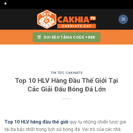
Bỏ
★ CAK
qua
nội
dung
SOI KÈO TẶNG CODE +88K
TIN TỨC CAKHIATV
Top 10 HLV Hàng Đầu Thế Giới Tại
Các Giải Đấu Bóng Đá Lớn
Top 10 HLV hàng đầu thế giới
quy tụ những chiến lược gia
tài ba bậc nhất trong lịch sử bóng đá. Vai trò của các nhà