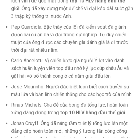
luôn vinh dự góp mặt trong
top 10 HLV hàng đầu thế
giới
. Ông đã xây dựng một đế chế vĩ đại kéo dài suốt gần
3 thập kỷ thống trị nước Anh.
Pep Guardiola: Bậc thầy của lối đá kiểm soát đã giành
được hai cú ăn ba vĩ đại trong sự nghiệp. Tư duy chiến
thuật của ông được các chuyên gia đánh giá là đi trước
thời đại rất nhiều năm.
Carlo Ancelotti: Vị chiến lược gia người Ý lọt vào danh
sách huấn luyện viên top đầu
nhờ kỷ lục cúp châu Âu và
gặt hái vô số thành công ở cả năm giải đấu lớn.
Jose Mourinho: Người đặc biệt luôn biết cách truyền sự
máu lửa và bản lĩnh chiến thắng cho các học trò của mình.
Rinus Michels: Cha đẻ của bóng đá tổng lực, hoàn toàn
xứng đáng đứng trong
top 10 HLV hàng đầu thế giới
.
Johan Cruyff: Ông đã nâng tầm triết lý tổng lực lên một
đẳng cấp hoàn toàn mới, những ý tưởng tấn công cống