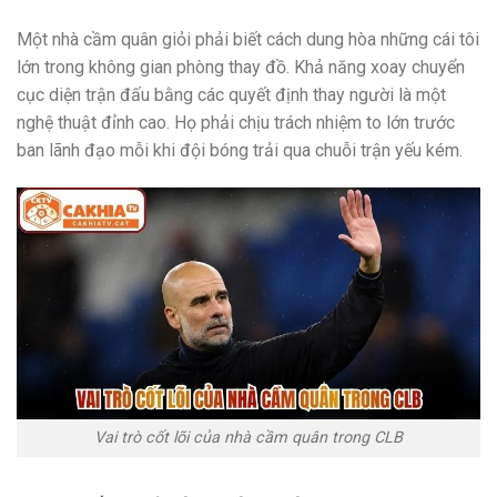
Một nhà cầm quân giỏi phải biết cách dung hòa những cái tôi
lớn trong không gian phòng thay đồ. Khả năng xoay chuyển
cục diện trận đấu bằng các quyết định thay người là một
nghệ thuật đỉnh cao. Họ phải chịu trách nhiệm to lớn trước
ban lãnh đạo mỗi khi đội bóng trải qua chuỗi trận yếu kém.
Vai trò cốt lõi của nhà cầm quân trong CLB