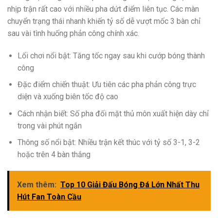
nhịp trận rất cao với nhiều pha dứt điểm liên tục. Các màn
chuyển trạng thái nhanh khiến tỷ số dễ vượt mốc 3 bàn chỉ
sau vài tình huống phản công chính xác.
Lối chơi nổi bật: Tăng tốc ngay sau khi cướp bóng thành
công
Đặc điểm chiến thuật: Ưu tiên các pha phản công trực
diện và xuống biên tốc độ cao
Cách nhận biết: Số pha đối mặt thủ môn xuất hiện dày chỉ
trong vài phút ngắn
Thông số nổi bật: Nhiều trận kết thúc với tỷ số 3-1, 3-2
hoặc trên 4 bàn thắng
Xem thêm:
Top 10 Giải Đấu Bóng Đá Lớn Nhất Thu
Hút Fan Toàn Cầu