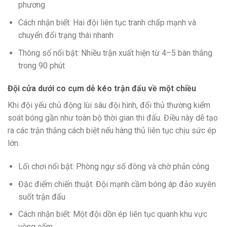
phương
Cách nhận biết: Hai đội liên tục tranh chấp mạnh và
chuyển đổi trạng thái nhanh
Thông số nổi bật: Nhiều trận xuất hiện từ 4–5 bàn thắng
trong 90 phút
Đội cửa dưới co cụm dễ kéo trận đấu về một chiều
Khi đội yếu chủ động lùi sâu đội hình, đối thủ thường kiểm
soát bóng gần như toàn bộ thời gian thi đấu. Điều này dễ tạo
ra các trận thắng cách biệt nếu hàng thủ liên tục chịu sức ép
lớn.
Lối chơi nổi bật: Phòng ngự số đông và chờ phản công
Đặc điểm chiến thuật: Đội mạnh cầm bóng áp đảo xuyên
suốt trận đấu
Cách nhận biết: Một đội dồn ép liên tục quanh khu vực
vòng cấm