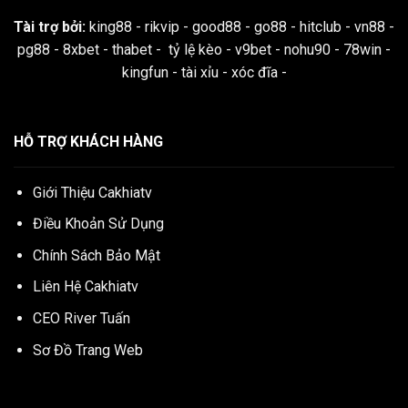
Tài trợ bởi:
king88
-
rikvip
-
good88
-
go88
-
hitclub
-
vn88
-
pg88
-
8xbet
-
thabet
-
tỷ lệ kèo
-
v9bet
-
nohu90
-
78win
-
kingfun
-
tài xỉu
-
xóc đĩa
-
HỖ TRỢ KHÁCH HÀNG
Giới Thiệu Cakhiatv
Điều Khoản Sử Dụng
Chính Sách Bảo Mật
Liên Hệ Cakhiatv
CEO
River Tuấn
Sơ Đồ Trang Web