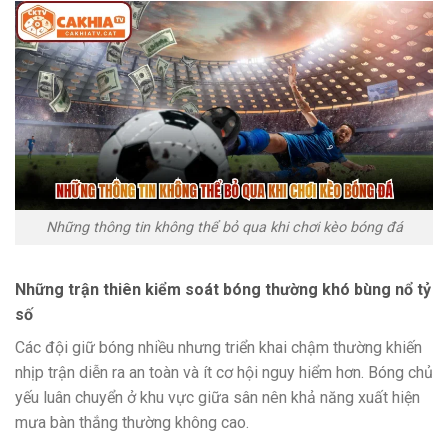
Những thông tin không thể bỏ qua khi chơi kèo bóng đá
Những trận thiên kiểm soát bóng thường khó bùng nổ tỷ
số
Các đội giữ bóng nhiều nhưng triển khai chậm thường khiến
nhịp trận diễn ra an toàn và ít cơ hội nguy hiểm hơn. Bóng chủ
yếu luân chuyển ở khu vực giữa sân nên khả năng xuất hiện
mưa bàn thắng thường không cao.