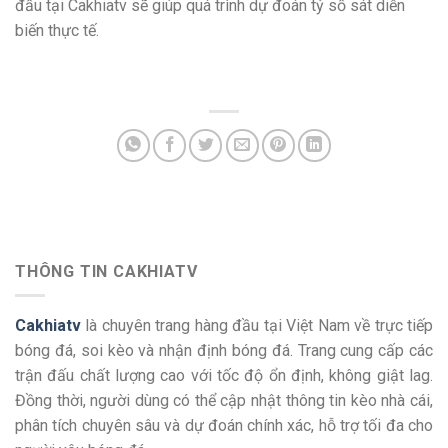
đầu tại Cakhiatv sẽ giúp quá trình dự đoán tỷ số sát diễn
biến thực tế.
THÔNG TIN CAKHIATV
Cakhiatv
là chuyên trang hàng đầu tại Việt Nam về trực tiếp
bóng đá, soi kèo và nhận định bóng đá. Trang cung cấp các
trận đấu chất lượng cao với tốc độ ổn định, không giật lag.
Đồng thời, người dùng có thể cập nhật thông tin kèo nhà cái,
phân tích chuyên sâu và dự đoán chính xác, hỗ trợ tối đa cho