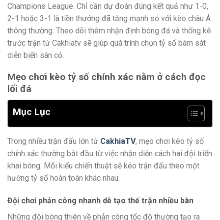
Champions League. Chỉ cần dự đoán đúng kết quả như 1-0,
2-1 hoặc 3-1 là tiền thưởng đã tăng mạnh so với kèo châu Á
thông thường. Theo dõi thêm nhận định bóng đá và thống kê
trước trận từ Cakhiatv sẽ giúp quá trình chọn tỷ số bám sát
diễn biến sân cỏ.
Mẹo chơi kèo tỷ số chính xác nằm ở cách đọc
lối đá
Mục Lục
Trong nhiều trận đấu lớn từ
CakhiaTV
, mẹo chơi kèo tỷ số
chính xác thường bắt đầu từ việc nhận diện cách hai đội triển
khai bóng. Mỗi kiểu chiến thuật sẽ kéo trận đấu theo một
hướng tỷ số hoàn toàn khác nhau.
Đội chơi phản công nhanh dễ tạo thế trận nhiều bàn
Những đội bóng thiên về phản công tốc độ thường tạo ra