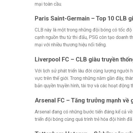
mại toàn cầu.
Paris Saint-Germain – Top 10 CLB gi
CLB này là một trong những đội bóng có tốc độ
cạnh nguồn thu từ thi đấu, PSG còn tạo doanh th
mại với nhiều thương hiệu nổi tiếng.
Liverpool FC – CLB giàu truyền thố
Với lịch sử phát triển lâu đời cùng lượng ngườ
vực trên thế giới. Trong những năm gần đây, thà
bản quyền truyền hình, tài trợ và các hoạt động 
Arsenal FC – Tăng trưởng mạnh về g
Arsenal đang có những bước tiến đáng kể cả về c
triển đội bóng cùng quá trình trẻ hóa đội hình đ