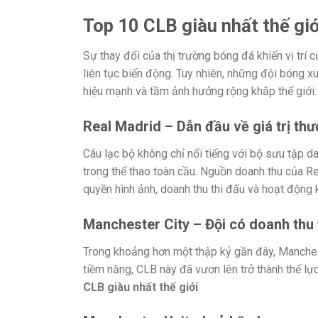
Top 10 CLB giàu nhất thế giớ
Sự thay đổi của thị trường bóng đá khiến vị trí
liên tục biến động. Tuy nhiên, những đội bóng x
hiệu mạnh và tầm ảnh hưởng rộng khắp thế giới.
Real Madrid – Dẫn đầu về giá trị th
Câu lạc bộ không chỉ nổi tiếng với bộ sưu tập 
trong thể thao toàn cầu. Nguồn doanh thu của R
quyền hình ảnh, doanh thu thi đấu và hoạt động
Manchester City – Đội có doanh thu
Trong khoảng hơn một thập kỷ gần đây, Manchest
tiềm năng, CLB này đã vươn lên trở thành thế l
CLB giàu nhất thế giới
.