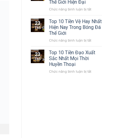
Thế Giới Hiện Đại
Đầu
Chuẩn
Chức năng bình luận bị tắt
ở
Thế
FIFA
Top
Giới
10
Tại
Top 10 Tiền Vệ Hay Nhất
23
Hậu
Các
Hiện Nay Trong Bóng Đá
Th5
Vệ
Giải
Thế Giới
Chất
Đấu
Chức năng bình luận bị tắt
ở
Lượng
Bóng
Top
Nhất
Đá
10
Bóng
Top 10 Tiền Đạo Xuất
Lớn
23
Tiền
Đá
Sắc Nhất Mọi Thời
Th5
Vệ
Thế
Huyền Thoại
Hay
Giới
Chức năng bình luận bị tắt
ở
Nhất
Hiện
Top
Hiện
Đại
10
Nay
Tiền
Trong
Đạo
Bóng
Xuất
Đá
Sắc
Thế
Nhất
Giới
Mọi
Thời
Huyền
Thoại