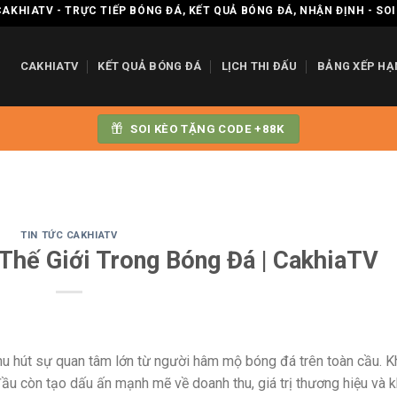
- TRỰC TIẾP BÓNG ĐÁ, KẾT QUẢ BÓNG ĐÁ, NHẬN ĐỊNH - SOI KÈO BÓN
CAKHIATV
KẾT QUẢ BÓNG ĐÁ
LỊCH THI ĐẤU
BẢNG XẾP HẠ
SOI KÈO TẶNG CODE +88K
TIN TỨC CAKHIATV
 Thế Giới Trong Bóng Đá | CakhiaTV
thu hút sự quan tâm lớn từ người hâm mộ bóng đá trên toàn cầu. 
 đầu còn tạo dấu ấn mạnh mẽ về doanh thu, giá trị thương hiệu và 